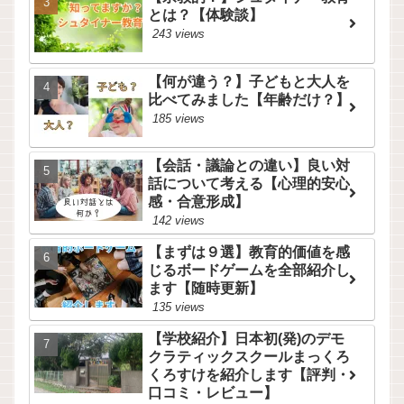
とは？【体験談】
243 views
【何が違う？】子どもと大人を
比べてみました【年齢だけ？】
185 views
【会話・議論との違い】良い対
話について考える【心理的安心
感・合意形成】
142 views
【まずは９選】教育的価値を感
じるボードゲームを全部紹介し
ます【随時更新】
135 views
【学校紹介】日本初(発)のデモ
クラティックスクールまっくろ
くろすけを紹介します【評判・
口コミ・レビュー】