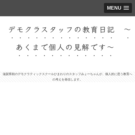
MENU
デモクラスタッフの教育日記 ～
あくまで個人の見解です～
滋賀県初のデモクラティックスクールひまわりのスタッフみょーちゃんが、個人的に思う教育へ
の考えを発信します。