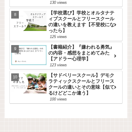
130 views
【学校選び】学校とオルタナテ
ィブスクールとフリースクール
の違いを教えます【不登校にな
ったら】
125 views
【書籍紹介】『嫌われる勇気』
の内容・感想をまとめてみた
【アドラー心理学】
123 views
【サドベリースクール】デモク
ラティックスクールとフリース
クールの違いとその意味【似て
るけどどこか違う】
100 views