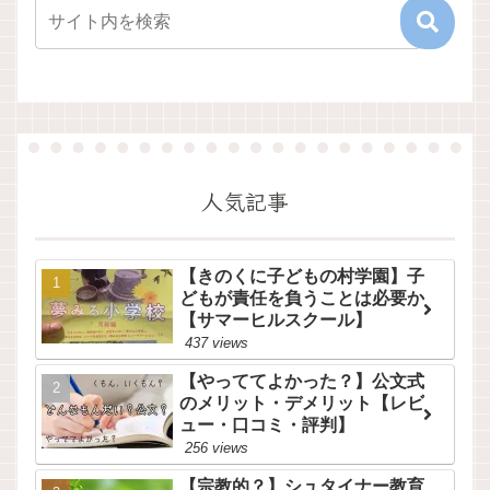
人気記事
【きのくに子どもの村学園】子
どもが責任を負うことは必要か
【サマーヒルスクール】
437 views
【やっててよかった？】公文式
のメリット・デメリット【レビ
ュー・口コミ・評判】
256 views
【宗教的？】シュタイナー教育