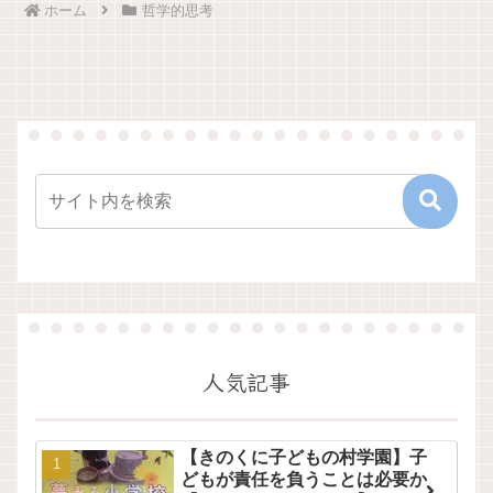
ホーム
哲学的思考
人気記事
【きのくに子どもの村学園】子
どもが責任を負うことは必要か