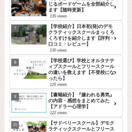
じるボードゲームを全部紹介し
ます【随時更新】
135 views
【学校紹介】日本初(発)のデモ
クラティックスクールまっくろ
くろすけを紹介します【評判・
口コミ・レビュー】
130 views
【学校選び】学校とオルタナテ
ィブスクールとフリースクール
の違いを教えます【不登校にな
ったら】
125 views
【書籍紹介】『嫌われる勇気』
の内容・感想をまとめてみた
【アドラー心理学】
122 views
【サドベリースクール】デモク
ラティックスクールとフリース