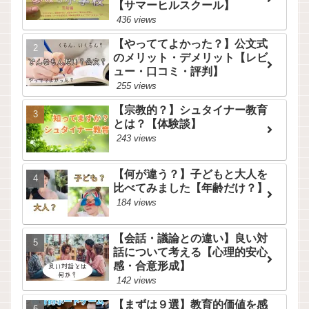
【サマーヒルスクール】
436 views
【やっててよかった？】公文式
のメリット・デメリット【レビ
ュー・口コミ・評判】
255 views
【宗教的？】シュタイナー教育
とは？【体験談】
243 views
【何が違う？】子どもと大人を
比べてみました【年齢だけ？】
184 views
【会話・議論との違い】良い対
話について考える【心理的安心
感・合意形成】
142 views
【まずは９選】教育的価値を感