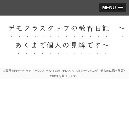
MENU
デモクラスタッフの教育日記 ～
あくまで個人の見解です～
滋賀県初のデモクラティックスクールひまわりのスタッフみょーちゃんが、個人的に思う教育へ
の考えを発信します。