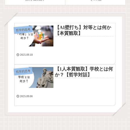
【AI壁打ち】対等とは何か
哲学的思考
【本質観取】
2025.09.18
【1人本質観取】学校とは何
哲学的思考
か？【哲学対話】
2025.09.06