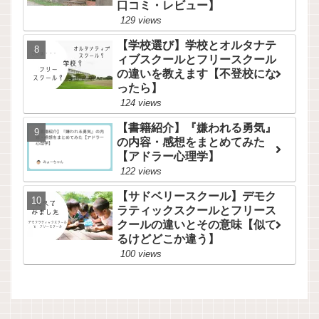
口コミ・レビュー】
129 views
【学校選び】学校とオルタナテ
ィブスクールとフリースクール
の違いを教えます【不登校にな
ったら】
124 views
【書籍紹介】『嫌われる勇気』
の内容・感想をまとめてみた
【アドラー心理学】
122 views
【サドベリースクール】デモク
ラティックスクールとフリース
クールの違いとその意味【似て
るけどどこか違う】
100 views