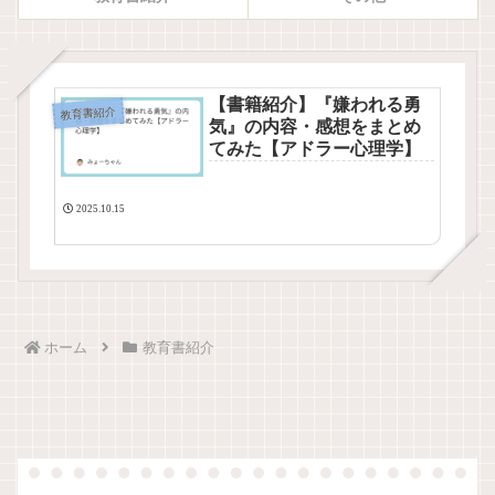
【書籍紹介】『嫌われる勇
教育書紹介
気』の内容・感想をまとめ
てみた【アドラー心理学】
2025.10.15
ホーム
教育書紹介