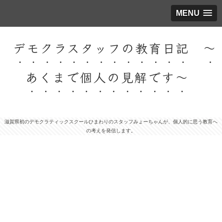
MENU
デモクラスタッフの教育日記 ～
あくまで個人の見解です～
滋賀県初のデモクラティックスクールひまわりのスタッフみょーちゃんが、個人的に思う教育へ
の考えを発信します。