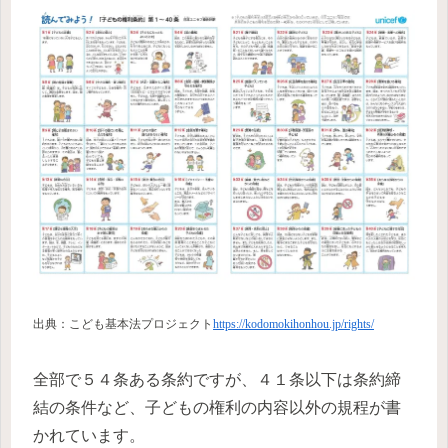
出典：こども基本法プロジェクト
https://kodomokihonhou.jp/rights/
全部で５４条ある条約ですが、４１条以下は条約締
結の条件など、子どもの権利の内容以外の規程が書
かれています。