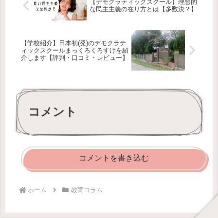
【デモクラティックスクール】理想的
な民主主義の在り方とは【多数決？】
【学校紹介】日本初(発)のデモクラテ
ィックスクールまっくろくろすけを紹
介します【評判・口コミ・レビュー】
コメント
コメントを書き込む
ホーム
教育コラム