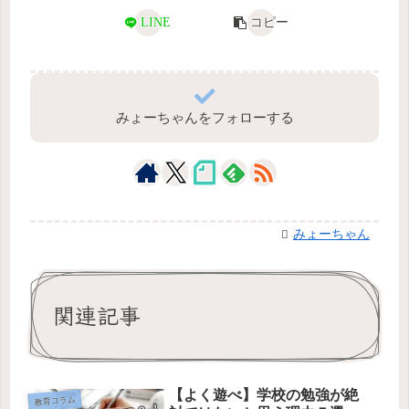
LINE
コピー
みょーちゃんをフォローする
みょーちゃん
関連記事
【よく遊べ】学校の勉強が絶
教育コラム