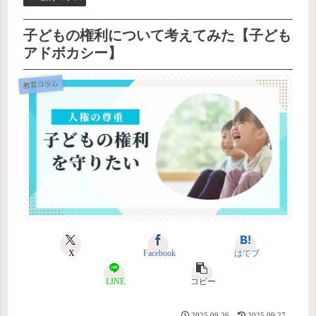
子どもの権利について考えてみた【子ども
アドボカシー】
教育コラム
X
Facebook
はてブ
LINE
コピー
2025.09.26
2025.09.27