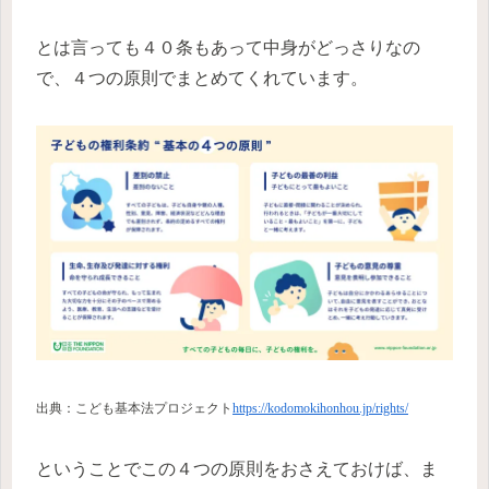
とは言っても４０条もあって中身がどっさりなの
で、４つの原則でまとめてくれています。
出典：こども基本法プロジェクト
https://kodomokihonhou.jp/rights/
ということでこの４つの原則をおさえておけば、ま