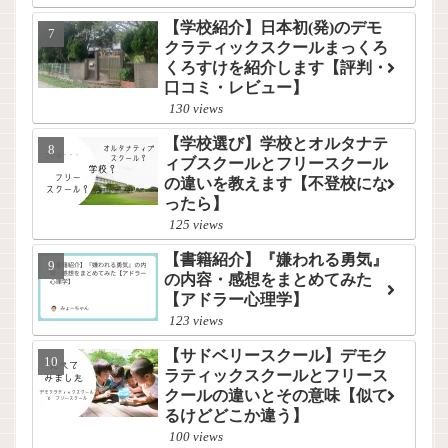
【学校紹介】日本初(発)のデモ
クラティックスクールまっくろ
くろすけを紹介します【評判・
口コミ・レビュー】
130 views
【学校選び】学校とオルタナテ
ィブスクールとフリースクール
の違いを教えます【不登校にな
ったら】
125 views
【書籍紹介】『嫌われる勇気』
の内容・感想をまとめてみた
【アドラー心理学】
123 views
【サドベリースクール】デモク
ラティックスクールとフリース
クールの違いとその意味【似て
るけどどこか違う】
100 views