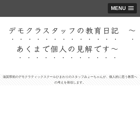
MENU
デモクラスタッフの教育日記 ～
あくまで個人の見解です～
滋賀県初のデモクラティックスクールひまわりのスタッフみょーちゃんが、個人的に思う教育へ
の考えを発信します。