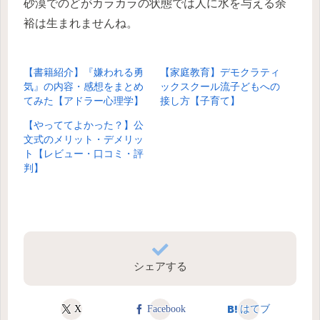
砂漠でのどがカラカラの状態では人に水を与える余
裕は生まれませんね。
【書籍紹介】『嫌われる勇
【家庭教育】デモクラティ
気』の内容・感想をまとめ
ックスクール流子どもへの
てみた【アドラー心理学】
接し方【子育て】
【やっててよかった？】公
文式のメリット・デメリッ
ト【レビュー・口コミ・評
判】
シェアする
X
Facebook
はてブ