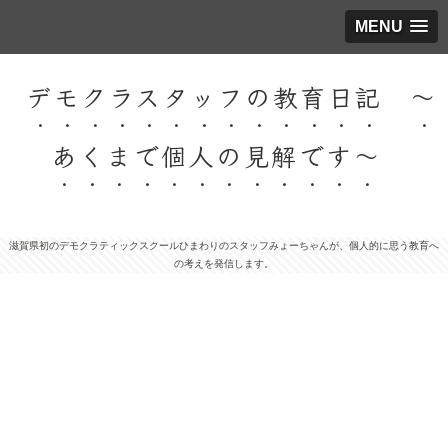
MENU
デモクラスタッフの教育日記 ～
あくまで個人の見解です～
滋賀県初のデモクラティックスクールひまわりのスタッフみょーちゃんが、個人的に思う教育へ
の考えを発信します。