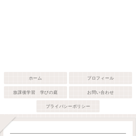
ホーム
プロフィール
放課後学習 学びの庭
お問い合わせ
プライバシーポリシー